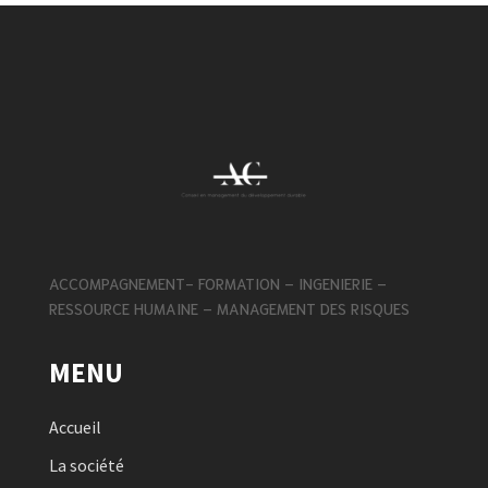
ACCOMPAGNEMENT- FORMATION – INGENIERIE –
RESSOURCE HUMAINE – MANAGEMENT DES RISQUES
MENU
Accueil
La société