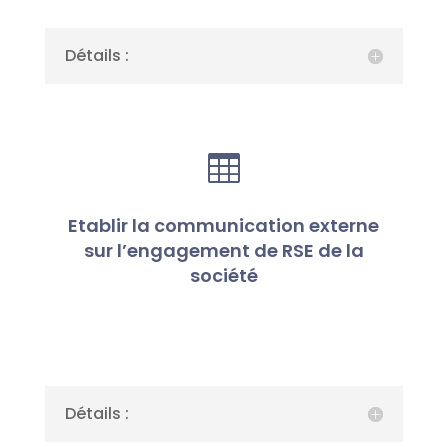
Détails :

Etablir la communication externe
sur l’engagement de RSE de la
société
Détails :