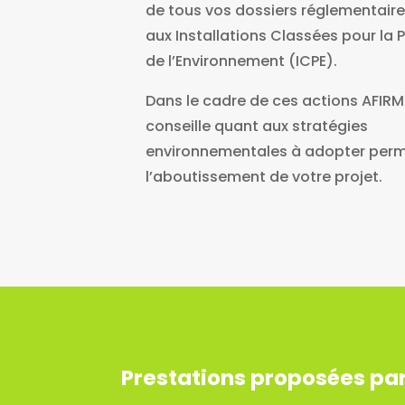
de tous vos dossiers réglementaires
aux Installations Classées pour la 
de l’Environnement (ICPE).
Dans le cadre de ces actions AFIR
conseille quant aux stratégies
environnementales à adopter per
l’aboutissement de votre projet.
Prestations proposées par