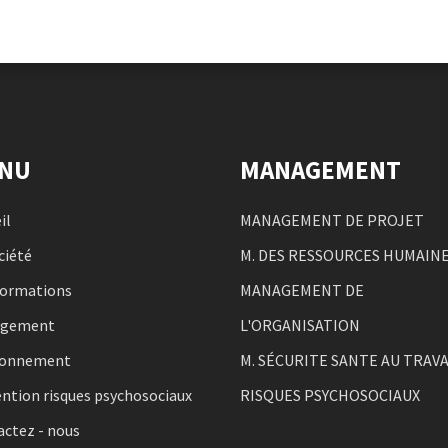
NU
MANAGEMENT
il
MANAGEMENT DE PROJET
ciété
M. DES RESSOURCES HUMAIN
formations
MANAGEMENT DE
agement
L'ORGANISATION
ronnement
M. SÉCURITE SANTE AU TRAVA
ntion risques psychosociaux
RISQUES PSYCHOSOCIAUX
ctez - nous