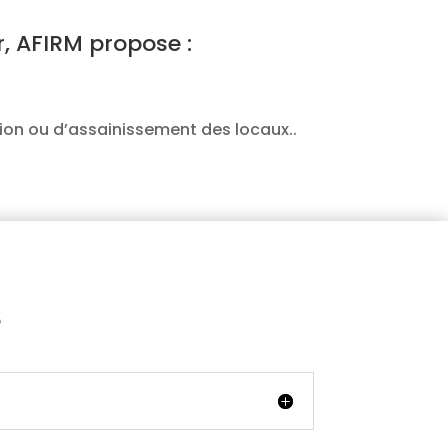
 AFIRM propose :
tion ou d’assainissement des locaux..
S