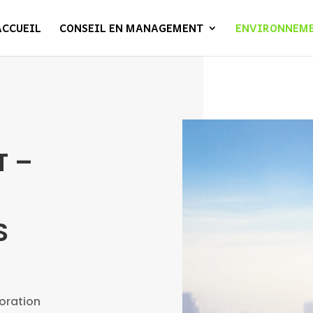
ACCUEIL
CONSEIL EN MANAGEMENT
ENVIRONNEM
T –
S
boration