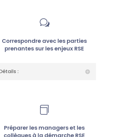
w
Correspondre avec les parties
prenantes sur les enjeux RSE
Détails :

Préparer les managers et les
collègues à la démarche RSE