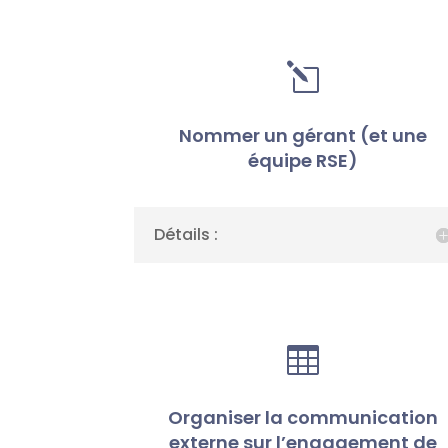
l
Nommer un gérant (et une
équipe RSE)
Détails :

Organiser la communication
externe sur l’engagement de