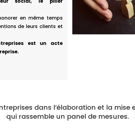
ur social, le pilier
’honorer en même temps
ntions de leurs clients et
ntreprises est un acte
reprise.
reprises dans l’élaboration et la mise 
qui rassemble un panel de mesures.