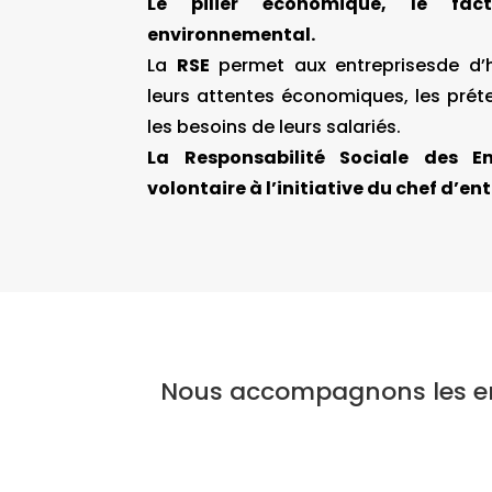
Le pilier
économique, le facte
environnemental.
La
RSE
permet aux entreprisesde d
leurs attentes économiques, les préte
les besoins de leurs salariés.
La Responsabilité Sociale des E
volontaire à l’initiative du chef d’ent
Nous accompagnons les ent