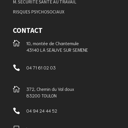
M. SÉCURITE SANTE AU TRAVAIL
RISQUES PSYCHOSOCIAUX
CONTACT

10, montée de Chantemule
43140 LA SEAUVE SUR SEMENE

04 71 61 02 03

372, Chemin du Val doux
83200 TOULON

04 94 24 44 52