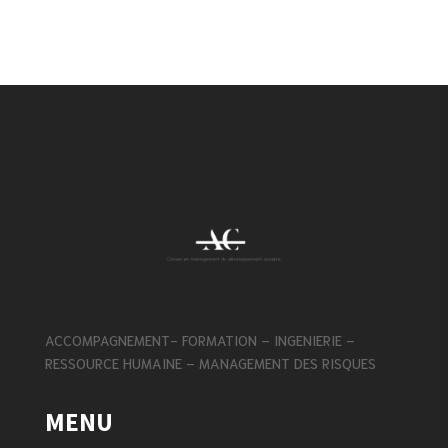
ACCOMPAGNEMENT- FORMATION – INGENIERIE –
RESSOURCE HUMAINE – MANAGEMENT DES RISQUES
MENU