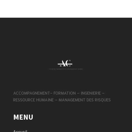
ACCOMPAGNEMENT- FORMATION – INGENIERIE –
RESSOURCE HUMAINE – MANAGEMENT DES RISQUES
MENU
Accueil