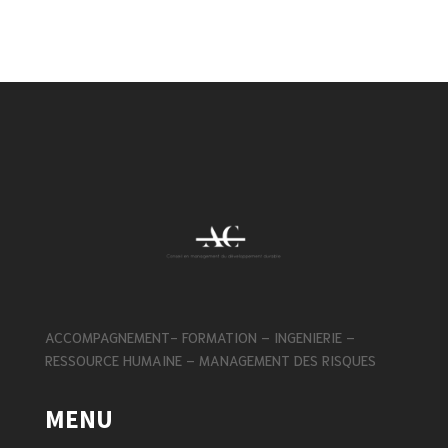
ACCOMPAGNEMENT- FORMATION – INGENIERIE –
RESSOURCE HUMAINE – MANAGEMENT DES RISQUES
MENU