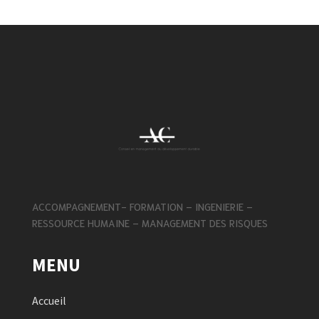
ACCOMPAGNEMENT- FORMATION – INGENIERIE –
RESSOURCE HUMAINE – MANAGEMENT DES RISQUES
MENU
Accueil