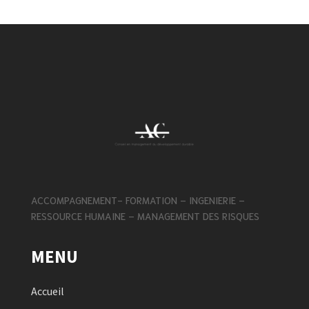
ACCOMPAGNEMENT- FORMATION – INGENIERIE –
RESSOURCE HUMAINE – MANAGEMENT DES RISQUES
MENU
Accueil