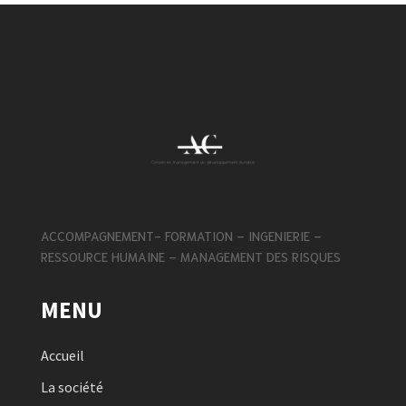
ACCOMPAGNEMENT- FORMATION – INGENIERIE –
RESSOURCE HUMAINE – MANAGEMENT DES RISQUES
MENU
Accueil
La société