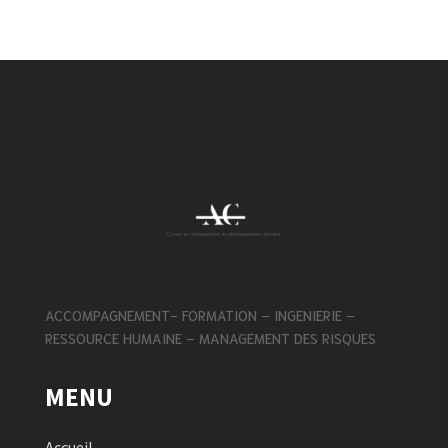
ACCOMPAGNEMENT- FORMATION – INGENIERIE –
RESSOURCE HUMAINE – MANAGEMENT DES RISQUES
MENU
Accueil