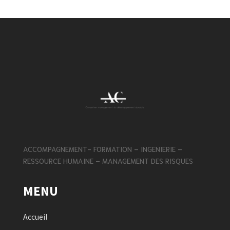
ACCOMPAGNEMENT- FORMATION – INGENIERIE –
RESSOURCE HUMAINE – MANAGEMENT DES RISQUES
MENU
Accueil