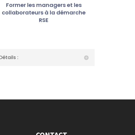
Former les managers et les
collaborateurs à la démarche
RSE
Détails :
CONTACT