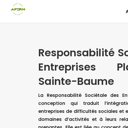
Responsabilité S
Entreprises Pl
Sainte-Baume
La Responsabilité Sociétale des En
conception qui traduit l’intégrat
entreprises de difficultés sociales et
domaines d’activités et à leurs rela
prenantes. Elle est liée au concept 