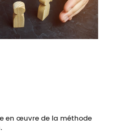
se en œuvre de la méthode
.