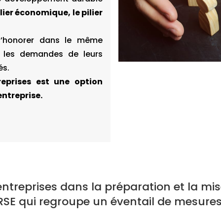
ilier
économique, le pilier
d’honorer dans le même
, les demandes de leurs
és.
reprises est une option
entreprise.
treprises dans la préparation et la mi
RSE qui regroupe un éventail de mesures