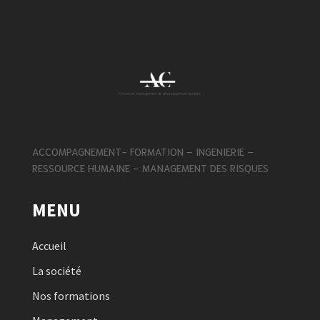
ACCOMPAGNEMENT- FORMATION – INGENIERIE –
RESSOURCE HUMAINE – MANAGEMENT DES RISQUES
MENU
Accueil
La société
Nos formations