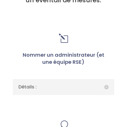
un éventail de mesures.
l
Nommer un administrateur (et
une équipe RSE)
Détails :
U