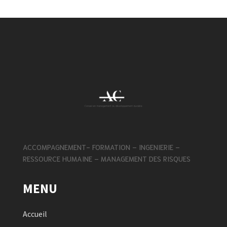
ACCOMPAGNEMENT- FORMATION – INGENIERIE –
RESSOURCE HUMAINE – MANAGEMENT DES RISQUES
MENU
Accueil