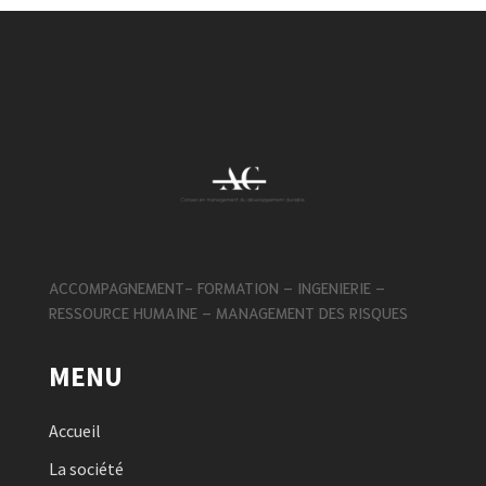
ACCOMPAGNEMENT- FORMATION – INGENIERIE –
RESSOURCE HUMAINE – MANAGEMENT DES RISQUES
MENU
Accueil
La société