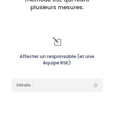
plusieurs mesures.
l
Affecter un responsable (et une
équipe RSE)
Détails :