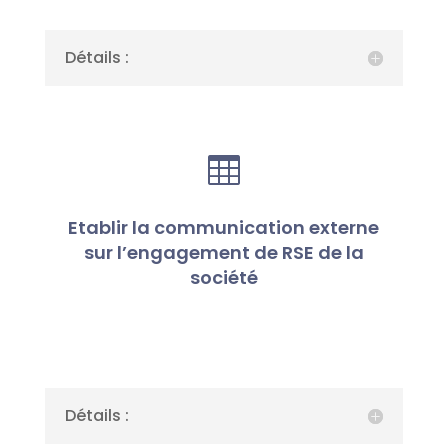
Détails :

Etablir la communication externe
sur l’engagement de RSE de la
société
Détails :