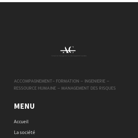
ACCOMPAGNEMENT- FORMATION – INGENIERIE –
RESSOURCE HUMAINE – MANAGEMENT DES RISQUES
MENU
Accueil
La société