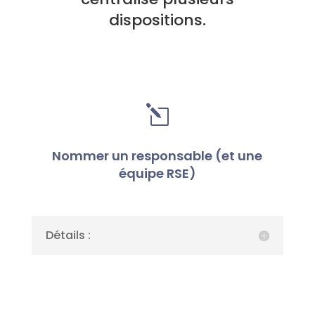
dispositions.
l
Nommer un responsable (et une
équipe RSE)
Détails :