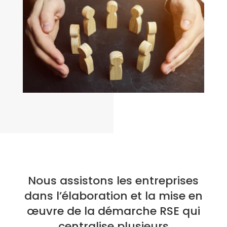
Nous assistons les entreprises
dans l’élaboration et la mise en
œuvre de la démarche RSE qui
centralise plusieurs