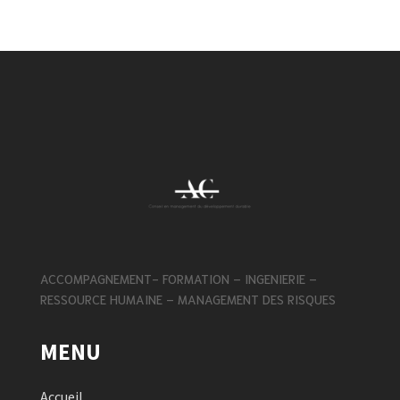
ACCOMPAGNEMENT- FORMATION – INGENIERIE –
RESSOURCE HUMAINE – MANAGEMENT DES RISQUES
MENU
Accueil