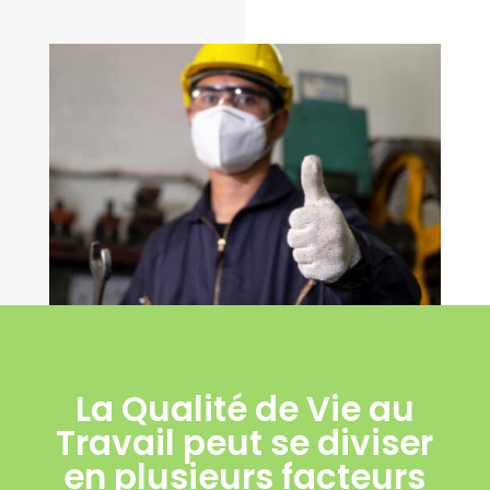
La Qualité de Vie au
Travail peut se diviser
en plusieurs facteurs