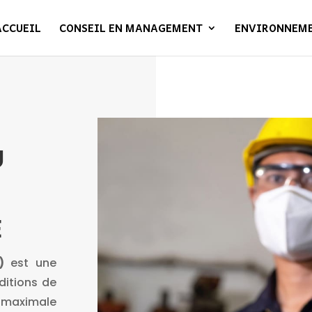
ACCUEIL
CONSEIL EN MANAGEMENT
ENVIRONNEM
U
E
)
est une
ditions de
n maximale