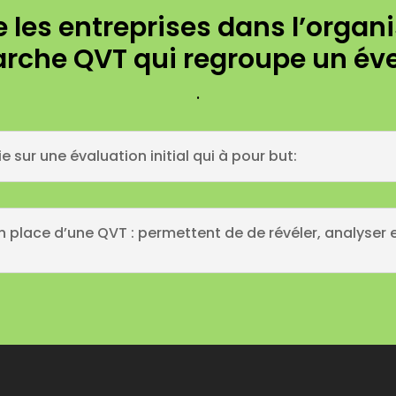
es entreprises dans l’organis
rche QVT qui regroupe un éve
.
ur une évaluation initial qui à pour but:
 place d’une QVT : permettent de de révéler, analyser 