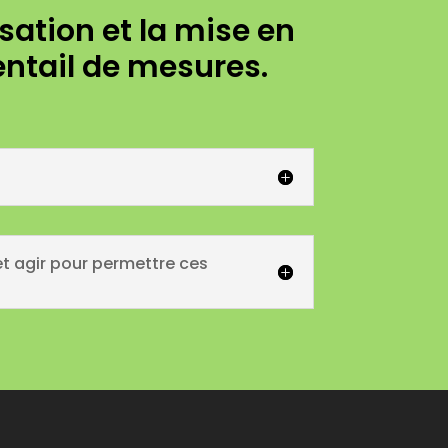
ation et la mise en
ntail de mesures.
et agir pour permettre ces