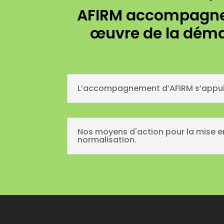
AFIRM accompagne l
œuvre de la déma
L’accompagnement d’AFIRM s’appuie s
Nos moyens d'action pour la mise en
normalisation.