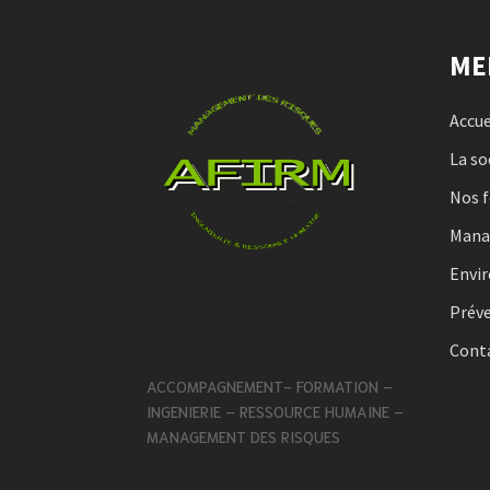
ME
Accue
La so
Nos 
Man
Envi
Préve
Cont
ACCOMPAGNEMENT- FORMATION –
INGENIERIE – RESSOURCE HUMAINE –
MANAGEMENT DES RISQUES