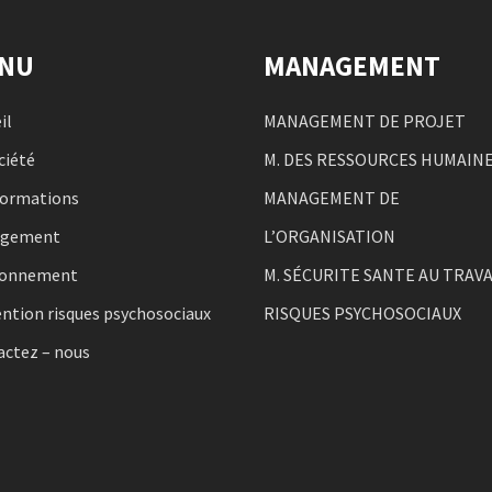
NU
MANAGEMENT
il
MANAGEMENT DE PROJET
ciété
M. DES RESSOURCES HUMAIN
formations
MANAGEMENT DE
agement
L’ORGANISATION
ronnement
M. SÉCURITE SANTE AU TRAVA
ntion risques psychosociaux
RISQUES PSYCHOSOCIAUX
actez – nous