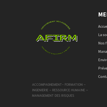
ME
Accue
La so
Nos 
Man
Envi
Préve
Cont
ACCOMPAGNEMENT- FORMATION –
INGENIERIE – RESSOURCE HUMAINE –
MANAGEMENT DES RISQUES