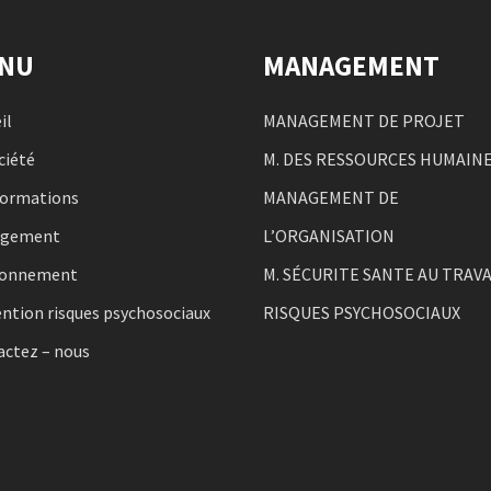
NU
MANAGEMENT
il
MANAGEMENT DE PROJET
ciété
M. DES RESSOURCES HUMAIN
formations
MANAGEMENT DE
agement
L’ORGANISATION
ronnement
M. SÉCURITE SANTE AU TRAVA
ntion risques psychosociaux
RISQUES PSYCHOSOCIAUX
actez – nous