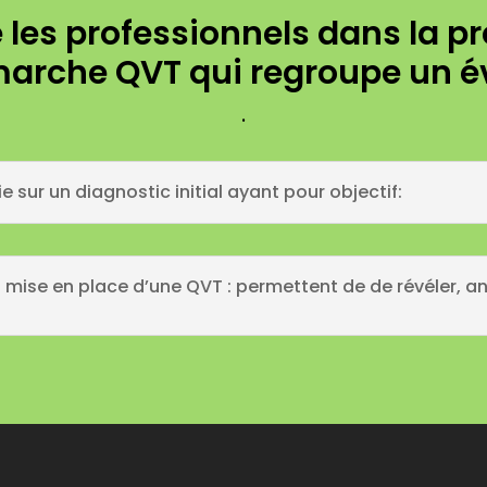
es professionnels dans la pré
arche QVT qui regroupe un é
.
ur un diagnostic initial ayant pour objectif:
 mise en place d’une QVT : permettent de de révéler, a