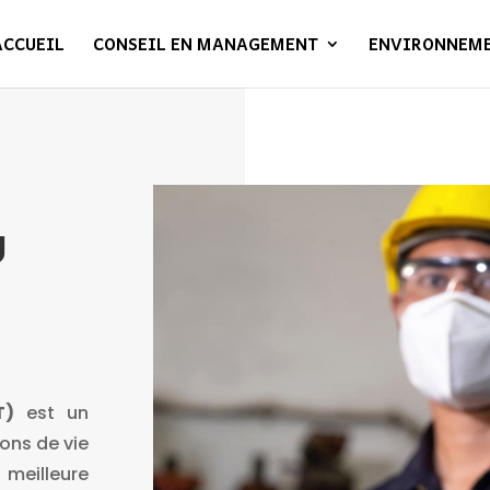
ACCUEIL
CONSEIL EN MANAGEMENT
ENVIRONNEM
U
T)
est un
ons de vie
meilleure