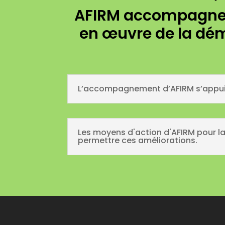
AFIRM accompagne l
en œuvre de la dém
L’accompagnement d’AFIRM s’appuie s
Les moyens d'action d'AFIRM pour la
permettre ces améliorations.