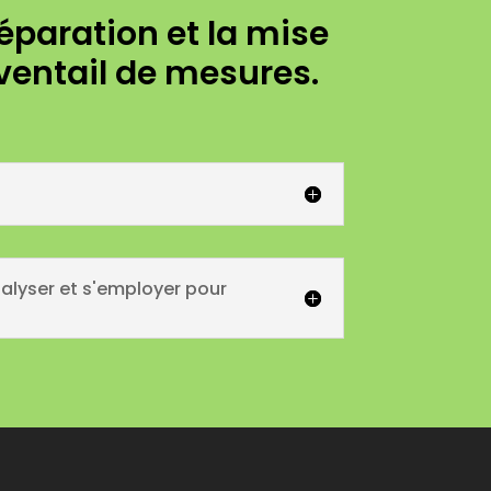
paration et la mise
ventail de mesures.
nalyser et s'employer pour