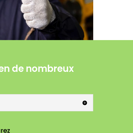
r en de nombreux
arez