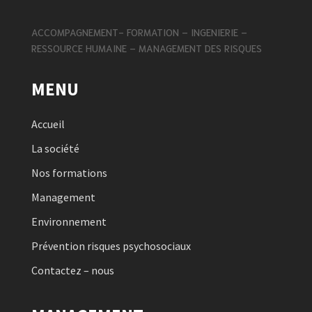
ACCOMPAGNEMENT- FORMATION – INGENIERIE –
RESSOURCE HUMAINE – MANAGEMENT DES RISQUES
MENU
Accueil
La société
Nos formations
Management
Environnement
Prévention risques psychosociaux
Contactez – nous