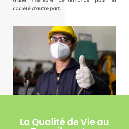
d’une meilleure performance pour la
société d’autre part.
La Qualité de Vie au