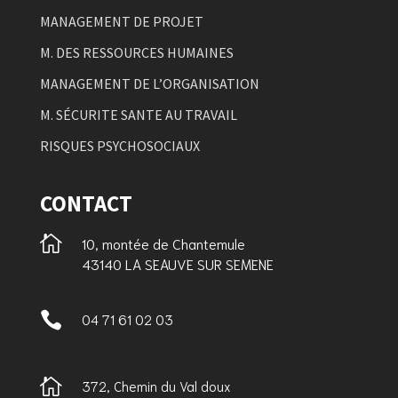
MANAGEMENT DE PROJET
M. DES RESSOURCES HUMAINES
MANAGEMENT DE L’ORGANISATION
M. SÉCURITE SANTE AU TRAVAIL
RISQUES PSYCHOSOCIAUX
CONTACT

10, montée de Chantemule
43140 LA SEAUVE SUR SEMENE

04 71 61 02 03

372, Chemin du Val doux