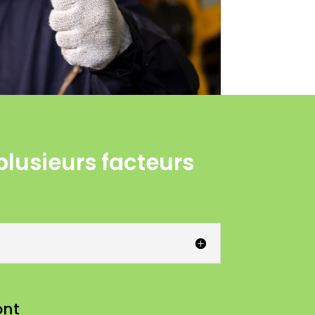
 plusieurs facteurs
ont