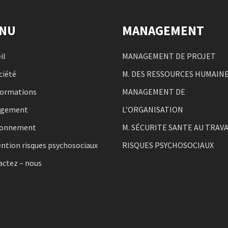
NU
MANAGEMENT
il
MANAGEMENT DE PROJET
ciété
M. DES RESSOURCES HUMAIN
formations
MANAGEMENT DE
agement
L’ORGANISATION
ronnement
M. SÉCURITE SANTE AU TRAVA
ntion risques psychosociaux
RISQUES PSYCHOSOCIAUX
actez – nous