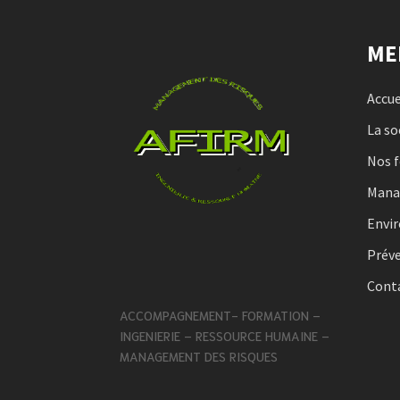
ME
Accue
La so
Nos 
Man
Envi
Préve
Cont
ACCOMPAGNEMENT- FORMATION –
INGENIERIE – RESSOURCE HUMAINE –
MANAGEMENT DES RISQUES