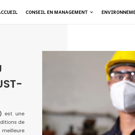
ACCUEIL
CONSEIL EN MANAGEMENT
ENVIRONNEM
U
UST-
)
est une
ditions de
 meilleure