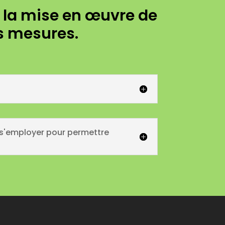
t la mise en œuvre de
s mesures.
t s'employer pour permettre