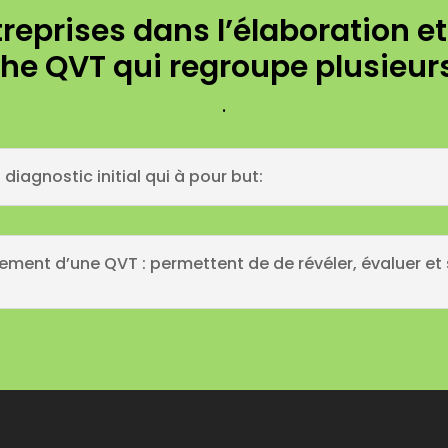
treprises dans l’élaboration e
he QVT qui regroupe plusieur
.
diagnostic initial qui à pour but:
ement d’une QVT : permettent de de révéler, évaluer e