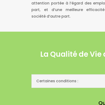
attention portée à l’égard des empl
part, et d’une meilleure efficacit
société d’autre part.
La Qualité de Vie 
Certaines conditions :
Qu