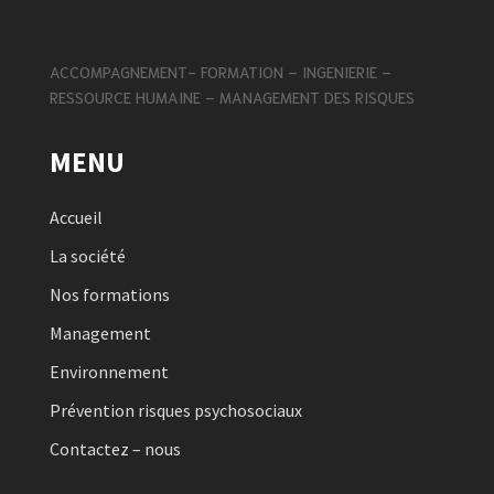
ACCOMPAGNEMENT- FORMATION – INGENIERIE –
RESSOURCE HUMAINE – MANAGEMENT DES RISQUES
MENU
Accueil
La société
Nos formations
Management
Environnement
Prévention risques psychosociaux
Contactez – nous