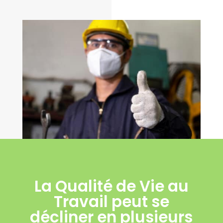
La Qualité de Vie au
Travail peut se
décliner en plusieurs