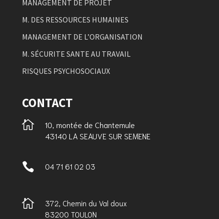
MANAGEMENT DE PROJET
M. DES RESSOURCES HUMAINES
MANAGEMENT DE L’ORGANISATION
M. SÉCURITE SANTE AU TRAVAIL
RISQUES PSYCHOSOCIAUX
CONTACT

10, montée de Chantemule
43140 LA SEAUVE SUR SEMENE

04 71 61 02 03

372, Chemin du Val doux
83200 TOULON