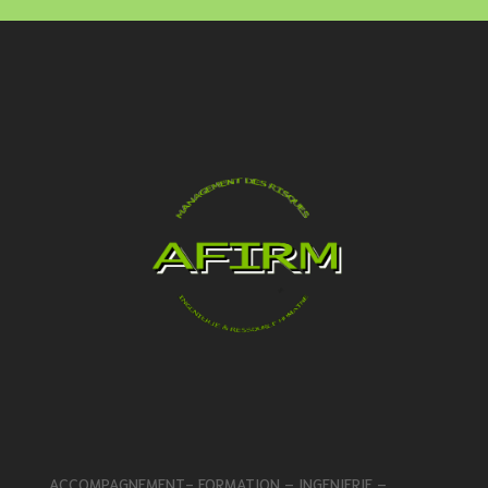
ACCOMPAGNEMENT- FORMATION – INGENIERIE –