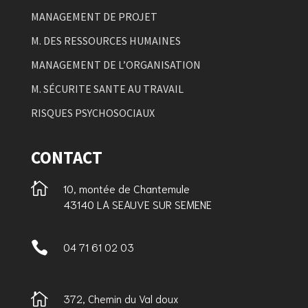
MANAGEMENT DE PROJET
M. DES RESSOURCES HUMAINES
MANAGEMENT DE L’ORGANISATION
M. SÉCURITE SANTE AU TRAVAIL
RISQUES PSYCHOSOCIAUX
CONTACT

10, montée de Chantemule
43140 LA SEAUVE SUR SEMENE

04 71 61 02 03

372, Chemin du Val doux