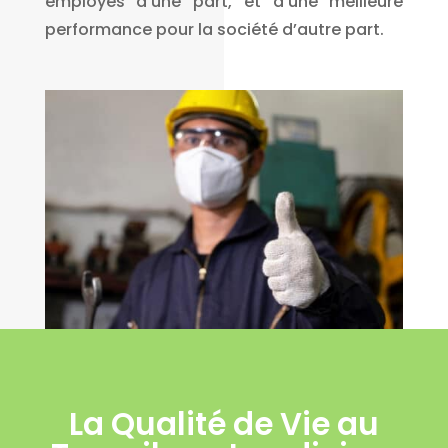
employés d’une part, et d’une meilleure
performance pour la société d’autre part.
La Qualité de Vie au