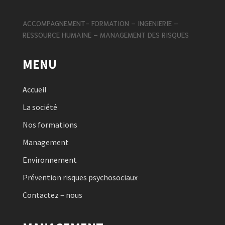
ACCOMPAGNEMENT- FORMATION – INGENIERIE –
RESSOURCE HUMAINE – MANAGEMENT DES RISQUES
MENU
Accueil
La société
Nos formations
Management
Environnement
Prévention risques psychosociaux
Contactez – nous