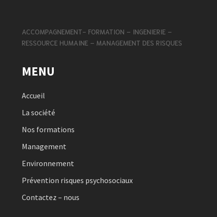
ACCOMPAGNEMENT- FORMATION – INGENIERIE –
RESSOURCE HUMAINE – MANAGEMENT DES RISQUES
MENU
Accueil
La société
Nos formations
Management
Environnement
Prévention risques psychosociaux
Contactez – nous