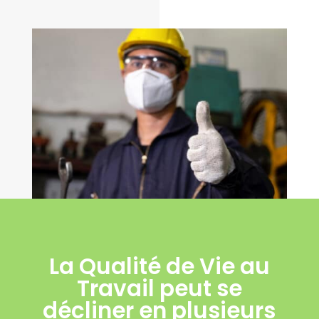
La Qualité de Vie au
Travail peut se
décliner en plusieurs