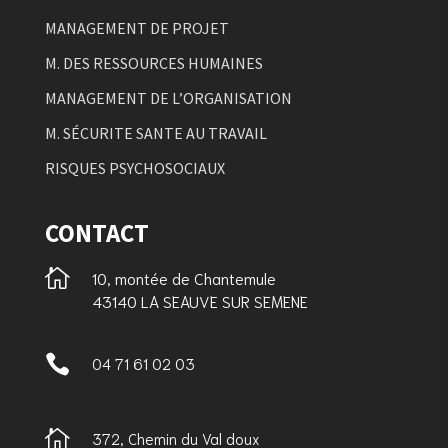
MANAGEMENT DE PROJET
M. DES RESSOURCES HUMAINES
MANAGEMENT DE L’ORGANISATION
M. SÉCURITE SANTE AU TRAVAIL
RISQUES PSYCHOSOCIAUX
CONTACT

10, montée de Chantemule
43140 LA SEAUVE SUR SEMENE

04 71 61 02 03

372, Chemin du Val doux