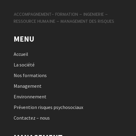
ACCOMPAGNEMENT- FORMATION – INGENIERIE –
RESSOURCE HUMAINE – MANAGEMENT DES RISQUES
MENU
Accueil
La société
Nos formations
Management
Environnement
Prévention risques psychosociaux
Contactez – nous