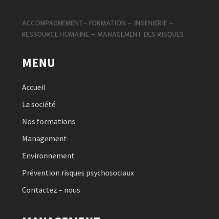
ACCOMPAGNEMENT- FORMATION – INGENIERIE –
RESSOURCE HUMAINE – MANAGEMENT DES RISQUES
MENU
Accueil
La société
Nos formations
Management
Environnement
Prévention risques psychosociaux
Contactez – nous