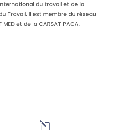
ernational du travail et de la
du Travail. Il est membre du réseau
CT MED et de la CARSAT PACA.
l