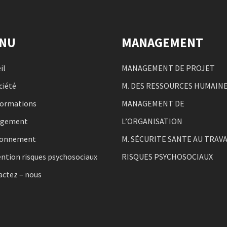
NU
MANAGEMENT
il
MANAGEMENT DE PROJET
ciété
M. DES RESSOURCES HUMAIN
formations
MANAGEMENT DE
agement
L’ORGANISATION
ronnement
M. SÉCURITE SANTE AU TRAVA
ntion risques psychosociaux
RISQUES PSYCHOSOCIAUX
actez – nous