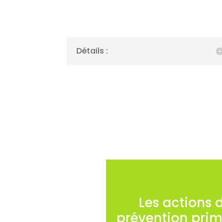
Détails :
Les actions 
prévention pri