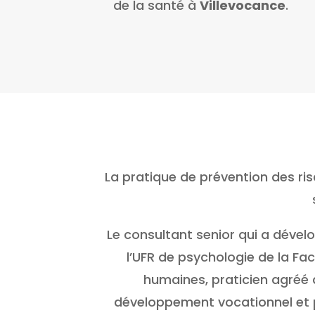
de la santé à
Villevocance
.
La pratique de prévention des ri
Le consultant senior qui a déve
l’UFR de psychologie de la Fa
humaines, praticien agréé d
développement vocationnel et pe