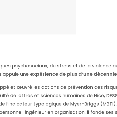
sques psychosociaux, du stress et de la violence a
s’appuie une
expérience de plus d’une décennie
loppé et œuvré les actions de prévention des risq
culté de lettres et sciences humaines de Nice, DES
e l’indicateur typologique de Myer-Briggs (MBTI), 
rsonnel, ingénieur en organisation, il fonde ses st