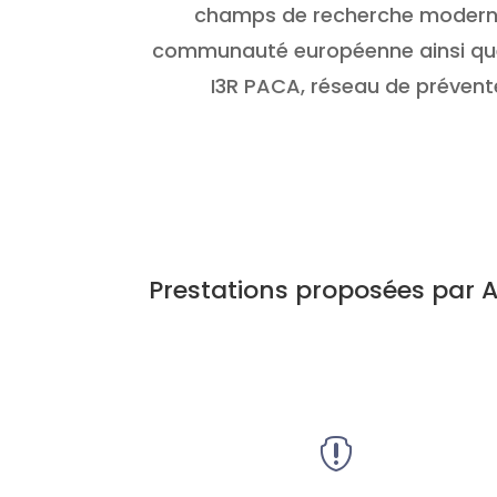
champs de recherche modernes 
communauté européenne ainsi que le
I3R PACA, réseau de prévent
Prestations proposées par 
