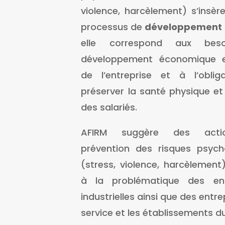
violence, harcèlement) s’insèr
processus de
développement 
elle correspond aux bes
développement économique e
de l’entreprise et à l’oblig
préserver la santé physique e
des salariés.
AFIRM suggère des act
prévention des risques psych
(stress, violence, harcèlement
à la problématique des ent
industrielles ainsi que des entr
service et les établissements d