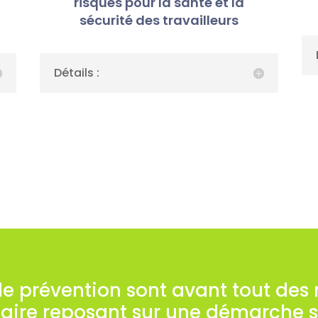
risques pour la santé et la
sécurité des travailleurs
Détails :
de prévention sont avant tout de
maire reposant sur une démarche 