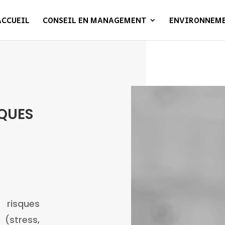
ACCUEIL
CONSEIL EN MANAGEMENT
ENVIRONNEM
SQUES
isques
(stress,