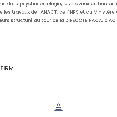
de la psychosociologie, les travaux du bureau int
s travaux de l’ANACT, de l’INRS et du Ministère 
eurs structuré au tour de la DIRECCTE PACA, d’A
AFIRM
