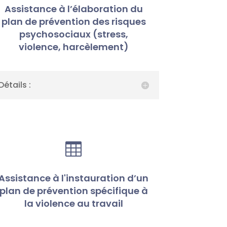
Assistance à l’élaboration du
plan de prévention des risques
psychosociaux (stress,
violence, harcèlement)
Détails :

Assistance à l'instauration d’un
plan de prévention spécifique à
la violence au travail