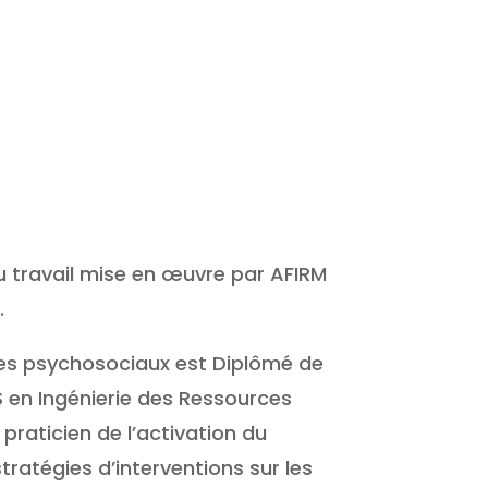
u travail mise en œuvre par AFIRM
.
ues psychosociaux est Diplômé de
S en Ingénierie des Ressources
praticien de l’activation du
ratégies d’interventions sur les