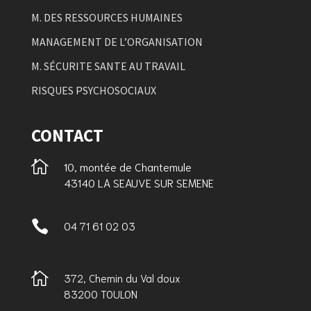
M. DES RESSOURCES HUMAINES
MANAGEMENT DE L’ORGANISATION
M. SÉCURITE SANTE AU TRAVAIL
RISQUES PSYCHOSOCIAUX
CONTACT

10, montée de Chantemule
43140 LA SEAUVE SUR SEMENE

04 71 61 02 03

372, Chemin du Val doux
83200 TOULON