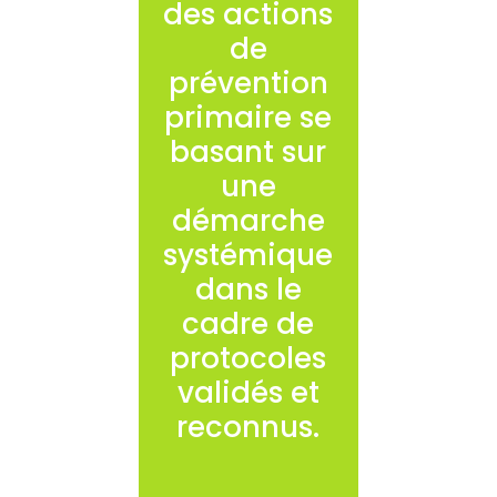
des actions
de
prévention
primaire se
basant sur
une
démarche
systémique
dans le
cadre de
protocoles
validés et
reconnus.
Des actions
spécifiques