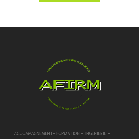
ACCOMPAGNEMENT- FORMATION – INGENIERIE –