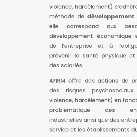
violence, harcèlement) s’adhèr
méthode de
développement 
elle correspond aux bes
développement économique e
de l’entreprise et à l’oblig
prévenir la santé physique et
des salariés.
AFIRM offre des actions de pr
des risques psychosociaux 
violence, harcèlement) en fonct
problématique des entr
industrielles ainsi que des entr
service et les établissements d