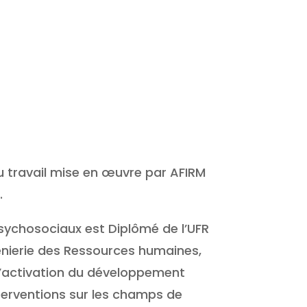
u travail mise en œuvre par AFIRM
.
psychosociaux est Diplômé de l’UFR
génierie des Ressources humaines,
 l’activation du développement
nterventions sur les champs de