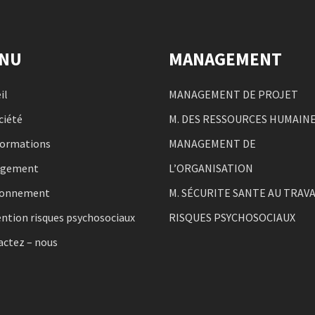
NU
MANAGEMENT
il
MANAGEMENT DE PROJET
ciété
M. DES RESSOURCES HUMAIN
formations
MANAGEMENT DE
agement
L’ORGANISATION
ronnement
M. SÉCURITE SANTE AU TRAVA
ntion risques psychosociaux
RISQUES PSYCHOSOCIAUX
actez – nous