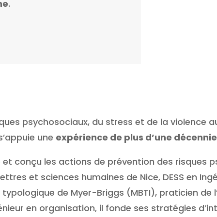
ne
.
sques psychosociaux, du stress et de la violence a
s’appuie une
expérience de plus d’une décennie
é et conçu les actions de prévention des risques 
lettres et sciences humaines de Nice, DESS en In
ur typologique de Myer-Briggs (MBTI), praticien de
énieur en organisation, il fonde ses stratégies d’i