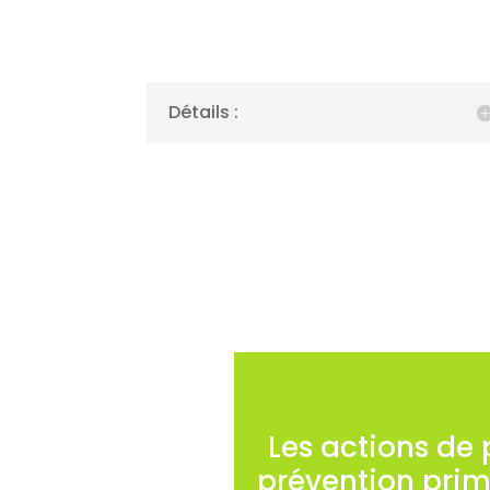
Détails :
Les actions de
prévention pri