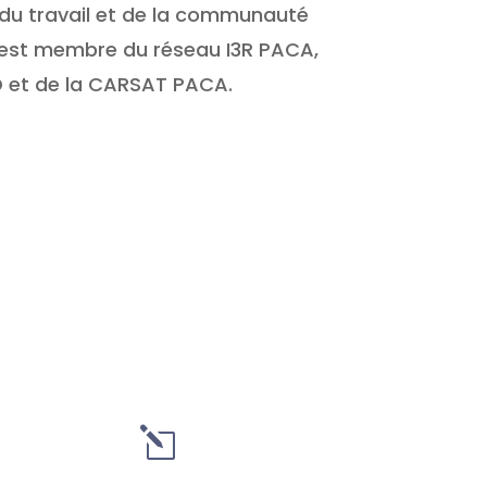
 du travail et de la communauté
Il est membre du réseau I3R PACA,
D et de la CARSAT PACA.
l