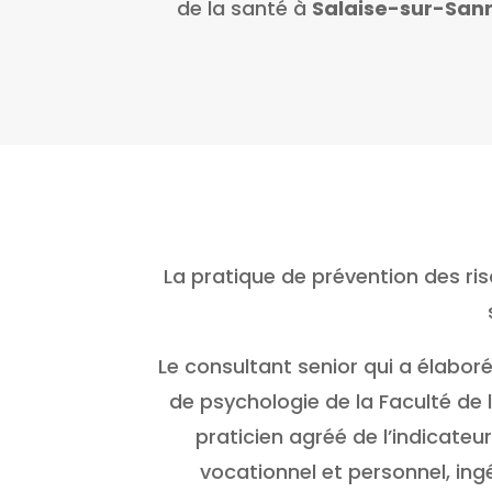
de la santé à
Salaise-sur-San
La pratique de prévention des ri
Le consultant senior qui a élabor
de psychologie de la Faculté de 
praticien agréé de l’indicate
vocationnel et personnel, ing