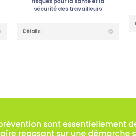
risques pour la santé et la
sécurité des travailleurs
Détails :
 prévention sont essentiellement 
maire reposant sur une démarche 