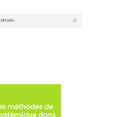
Détails :
des méthodes de
systémique dans