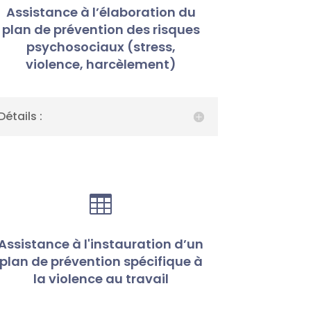
Assistance à l’élaboration du
plan de prévention des risques
psychosociaux (stress,
violence, harcèlement)
Détails :

Assistance à l'instauration d’un
plan de prévention spécifique à
la violence au travail