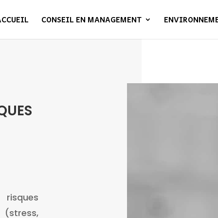
ACCUEIL
CONSEIL EN MANAGEMENT
ENVIRONNEM
SQUES
E
isques
(stress,