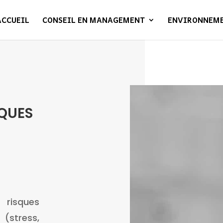
ACCUEIL
CONSEIL EN MANAGEMENT
ENVIRONNEM
SQUES
isques
(stress,