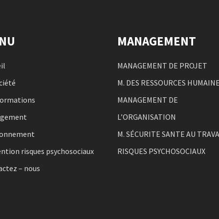
NU
MANAGEMENT
il
MANAGEMENT DE PROJET
ciété
M. DES RESSOURCES HUMAIN
formations
MANAGEMENT DE
agement
L’ORGANISATION
ronnement
M. SÉCURITE SANTE AU TRAVA
ntion risques psychosociaux
RISQUES PSYCHOSOCIAUX
actez – nous