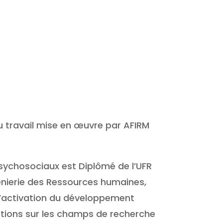
u travail mise en œuvre par AFIRM
psychosociaux est Diplômé de l’UFR
génierie des Ressources humaines,
 l’activation du développement
ventions sur les champs de recherche