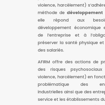
violence, harcèlement) s’adhèr
méthode de
développement 
elle répond aux beso
développement économique e
de l’entreprise et à l’oblig
préserver la santé physique e
des salariés.
AFIRM offre des actions de pr
des risques psychosociaux 
violence, harcèlement) en fonct
problématique des entr
industrielles ainsi que des entr
service et les établissements d