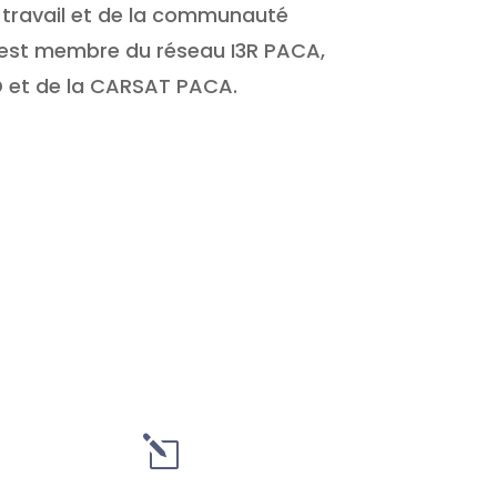
 travail et de la communauté
Il est membre du réseau I3R PACA,
D et de la CARSAT PACA.
l