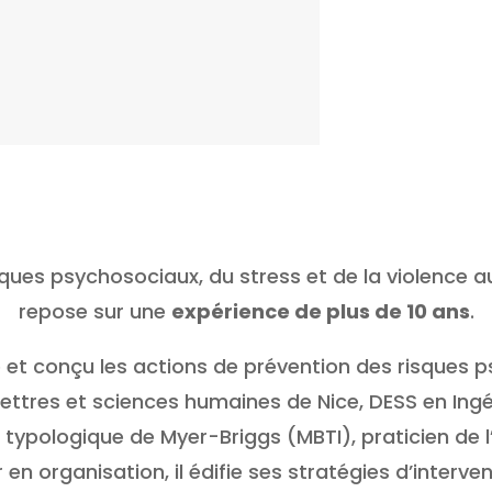
sques psychosociaux, du stress et de la violence a
repose sur une
expérience de plus de 10 ans
.
é et conçu les actions de prévention des risques 
lettres et sciences humaines de Nice, DESS en In
ur typologique de Myer-Briggs (MBTI), praticien de
 en organisation, il édifie ses stratégies d’inter