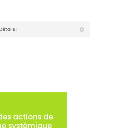
Détails :
des actions de
he systémique