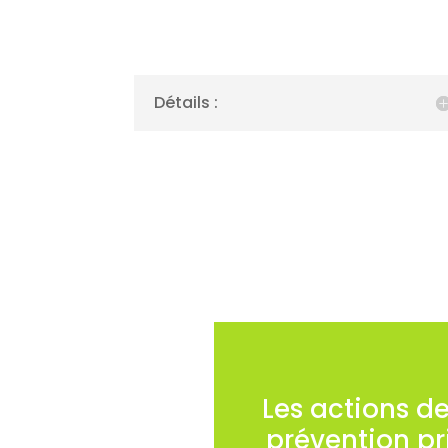
Détails :
Les actions d
prévention p