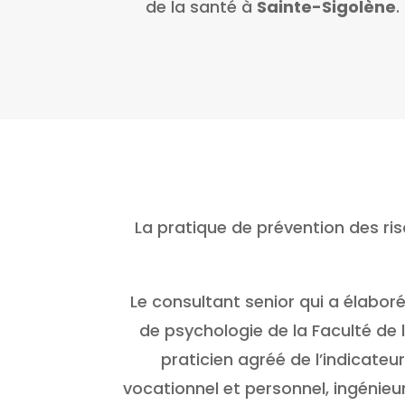
de la santé à
Sainte-Sigolène
.
La pratique de prévention des ri
Le consultant senior qui a élabor
de psychologie de la Faculté de 
praticien agréé de l’indicate
vocationnel et personnel, ingénieur