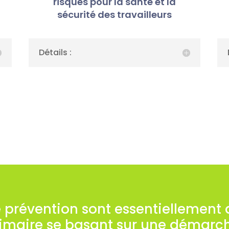
risques pour la santé et la
sécurité des travailleurs
Détails :
e prévention sont essentiellement 
rimaire se basant sur une démarc