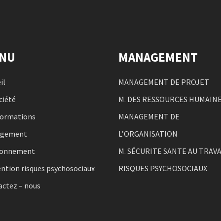
NU
MANAGEMENT
il
MANAGEMENT DE PROJET
ciété
M. DES RESSOURCES HUMAIN
formations
MANAGEMENT DE
agement
L’ORGANISATION
ronnement
M. SÉCURITE SANTE AU TRAVA
ntion risques psychosociaux
RISQUES PSYCHOSOCIAUX
actez – nous