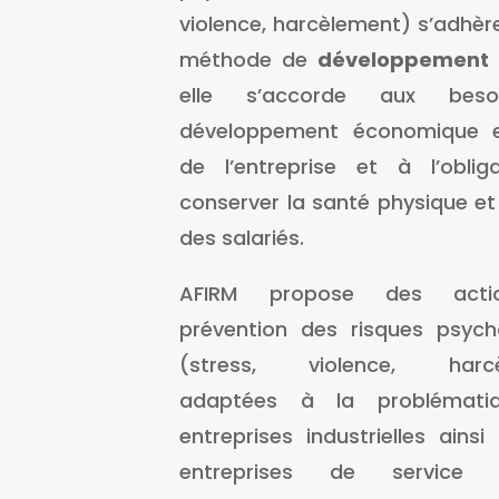
violence, harcèlement) s’adhèr
méthode de
développement 
elle s’accorde aux bes
développement économique e
de l’entreprise et à l’oblig
conserver la santé physique e
des salariés.
AFIRM propose des act
prévention des risques psych
(stress, violence, harcè
adaptées à la problémati
entreprises industrielles ains
entreprises de service