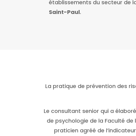
établissements du secteur de l
Saint-Paul
.
La pratique de prévention des ri
Le consultant senior qui a élabor
de psychologie de la Faculté de 
praticien agréé de l’indicate