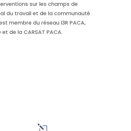
nterventions sur les champs de
al du travail et de la communauté
Il est membre du réseau I3R PACA,
D et de la CARSAT PACA.
l