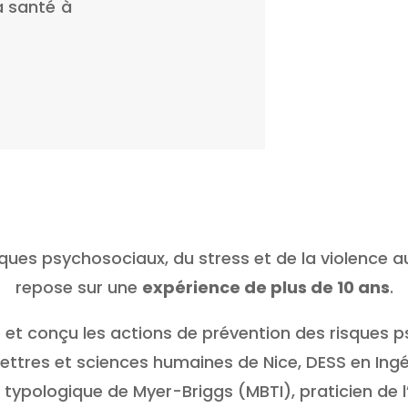
a santé à
sques psychosociaux, du stress et de la violence a
repose sur une
expérience de plus de 10 ans
.
é et conçu les actions de prévention des risques 
lettres et sciences humaines de Nice, DESS en In
ur typologique de Myer-Briggs (MBTI), praticien de