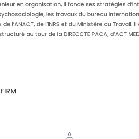
énieur en organisation, il fonde ses stratégies d’i
ychosociologie, les travaux du bureau internation
 de l’ANACT, de l’INRS et du Ministère du Travail. 
structuré au tour de la DIRECCTE PACA, d’ACT ME
AFIRM
