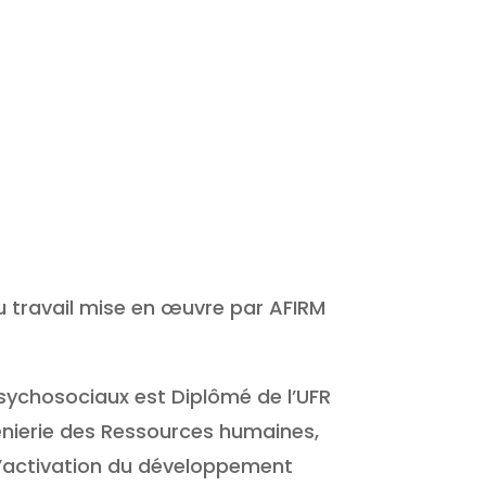
u travail mise en œuvre par AFIRM
psychosociaux est Diplômé de l’UFR
génierie des Ressources humaines,
 l’activation du développement