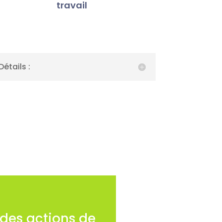
travail
Détails :
 des actions de