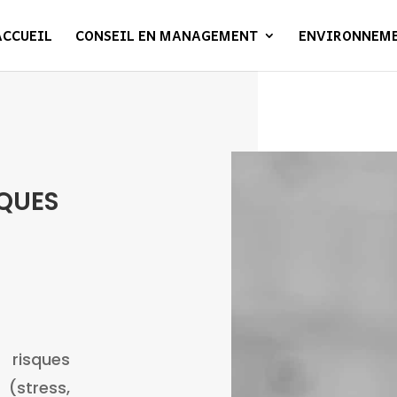
ACCUEIL
CONSEIL EN MANAGEMENT
ENVIRONNEM
SQUES
isques
(stress,