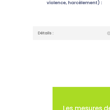
violence, harcèlement) :
Détails :
Les mesures de