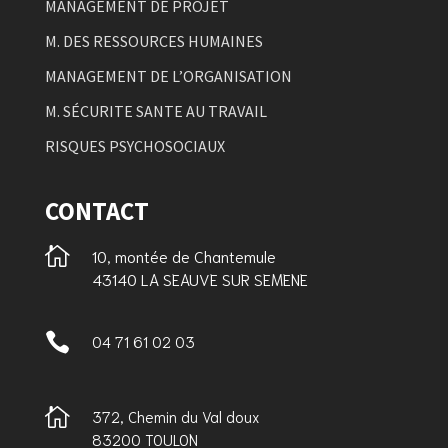
MANAGEMENT DE PROJET
M. DES RESSOURCES HUMAINES
MANAGEMENT DE L’ORGANISATION
M. SÉCURITE SANTE AU TRAVAIL
RISQUES PSYCHOSOCIAUX
CONTACT

10, montée de Chantemule
43140 LA SEAUVE SUR SEMENE

04 71 61 02 03

372, Chemin du Val doux
83200 TOULON