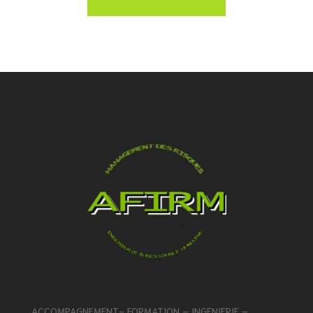
l’organisation.
ACCOMPAGNEMENT- FORMATION – INGENIERIE –