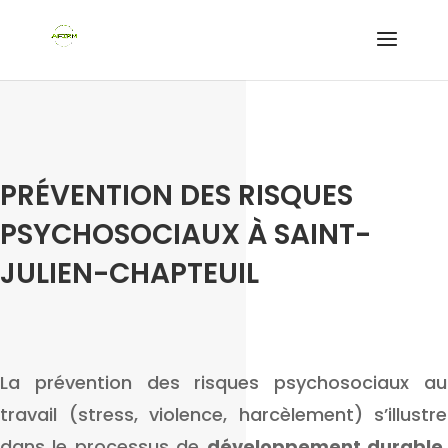
PRÉVENTION DES RISQUES
PSYCHOSOCIAUX À SAINT-
JULIEN-CHAPTEUIL
La prévention des risques psychosociaux au
travail (stress, violence, harcèlement) s’illustre
dans le processus de
développement durable
,