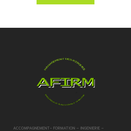
l’organisation.
ACCOMPAGNEMENT- FORMATION – INGENIERIE –