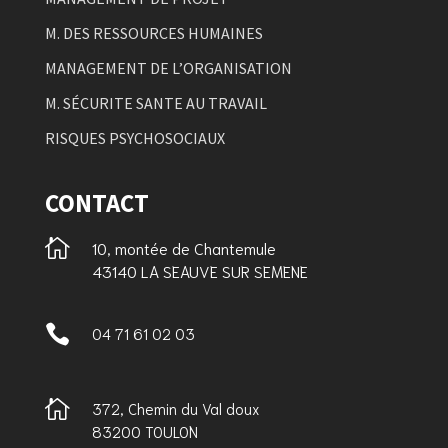
M. DES RESSOURCES HUMAINES
MANAGEMENT DE L’ORGANISATION
M. SÉCURITE SANTE AU TRAVAIL
RISQUES PSYCHOSOCIAUX
CONTACT

10, montée de Chantemule
43140 LA SEAUVE SUR SEMENE

04 71 61 02 03

372, Chemin du Val doux
83200 TOULON