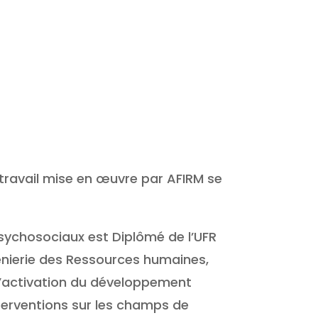
 travail mise en œuvre par AFIRM se
psychosociaux est Diplômé de l’UFR
génierie des Ressources humaines,
 l’activation du développement
nterventions sur les champs de