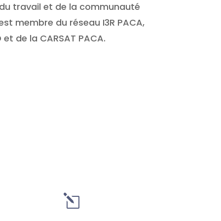
 du travail et de la communauté
Il est membre du réseau I3R PACA,
D et de la CARSAT PACA.
l