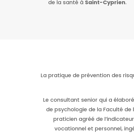
de la santé à
Saint-Cyprien
.
La pratique de prévention des risq
Le consultant senior qui a élabor
de psychologie de la Faculté de 
praticien agréé de l’indicate
vocationnel et personnel, ing