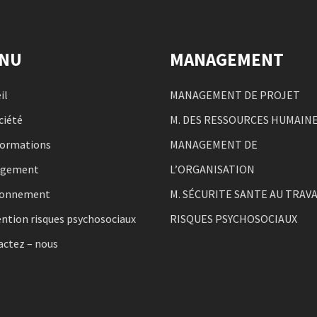
NU
MANAGEMENT
il
MANAGEMENT DE PROJET
ciété
M. DES RESSOURCES HUMAIN
formations
MANAGEMENT DE
agement
L’ORGANISATION
ronnement
M. SÉCURITE SANTE AU TRAVA
ntion risques psychosociaux
RISQUES PSYCHOSOCIAUX
actez – nous