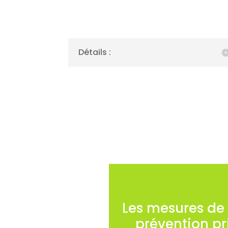
Détails :
Les mesures de
prévention p