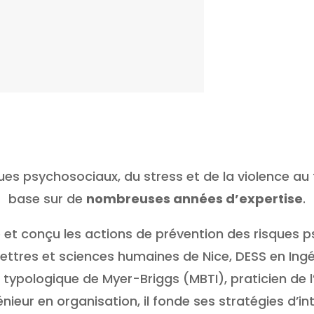
ues psychosociaux, du stress et de la violence au
base sur de
nombreuses années d’expertise
.
é et conçu les actions de prévention des risques 
lettres et sciences humaines de Nice, DESS en In
ur typologique de Myer-Briggs (MBTI), praticien de
énieur en organisation, il fonde ses stratégies d’i