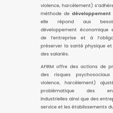
violence, harcèlement) s’adhèr
méthode de
développement 
elle répond aux beso
développement économique e
de l’entreprise et à l’oblig
préserver la santé physique e
des salariés.
AFIRM offre des actions de pr
des risques psychosociaux 
violence, harcèlement) ajus
problématique des entr
industrielles ainsi que des entr
service et les établissements d