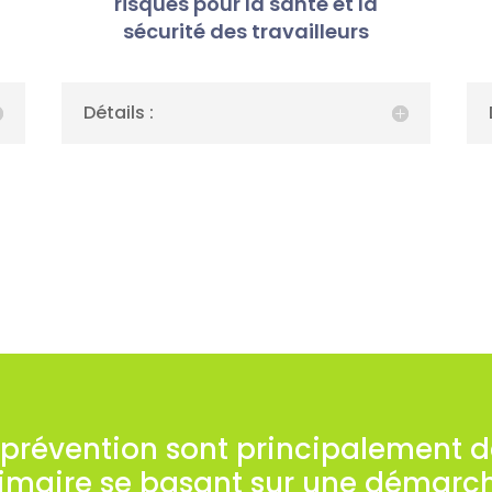
risques pour la santé et la
sécurité des travailleurs
Détails :
 prévention sont principalement 
rimaire se basant sur une démarc