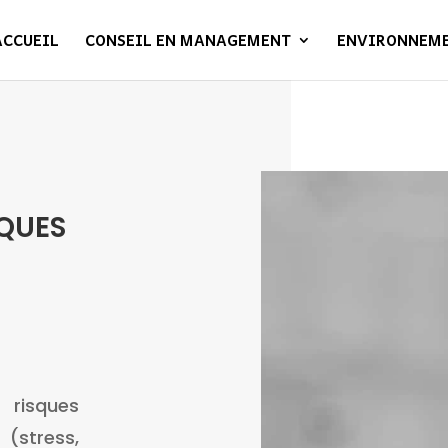
ACCUEIL
CONSEIL EN MANAGEMENT
ENVIRONNEM
SQUES
isques
(stress,