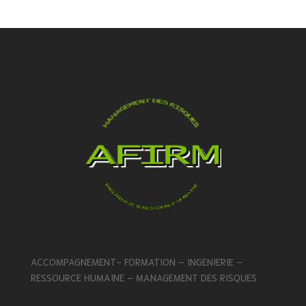
ACCOMPAGNEMENT- FORMATION – INGENIERIE –
RESSOURCE HUMAINE – MANAGEMENT DES RISQUES