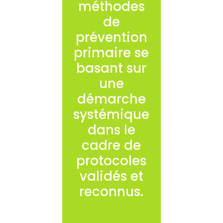
méthodes
de
prévention
primaire se
basant sur
une
démarche
systémique
dans le
cadre de
protocoles
validés et
reconnus.
Des actions
spécifiques