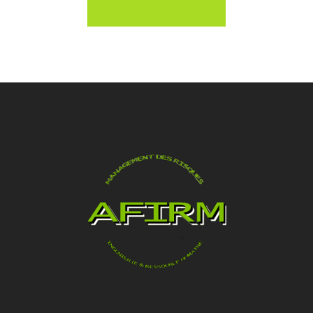
externes de
l’organisation.