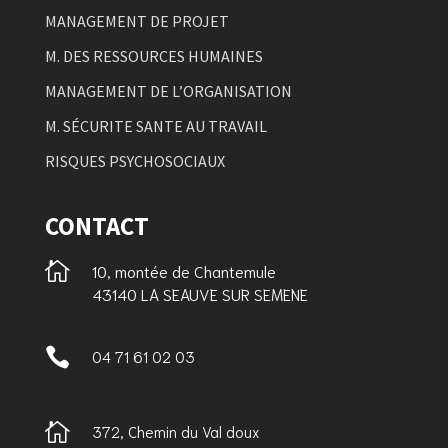
MANAGEMENT DE PROJET
M. DES RESSOURCES HUMAINES
MANAGEMENT DE L’ORGANISATION
M. SÉCURITE SANTE AU TRAVAIL
RISQUES PSYCHOSOCIAUX
CONTACT

10, montée de Chantemule
43140 LA SEAUVE SUR SEMENE

04 71 61 02 03

372, Chemin du Val doux