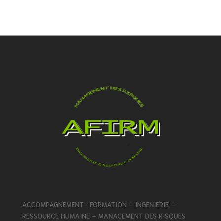
ACCOMPAGNEMENT- FORMATION – INGENIERIE –
RESSOURCE HUMAINE – MANAGEMENT DES RISQUES