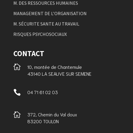
M. DES RESSOURCES HUMAINES
MANAGEMENT DE L’ORGANISATION
M. SÉCURITE SANTE AU TRAVAIL
RISQUES PSYCHOSOCIAUX
CONTACT

10, montée de Chantemule
43140 LA SEAUVE SUR SEMENE

04 71 61 02 03

372, Chemin du Val doux
83200 TOULON