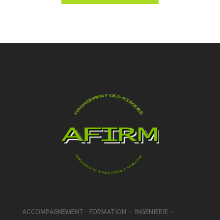
ACCOMPAGNEMENT- FORMATION – INGENIERIE –