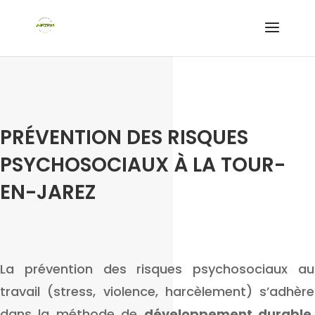
PRÉVENTION DES RISQUES
PSYCHOSOCIAUX À LA TOUR-
EN-JAREZ
La prévention des risques psychosociaux au
travail (stress, violence, harcèlement) s’adhère
dans la méthode de
développement durable
,