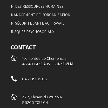
M. DES RESSOURCES HUMAINES
MANAGEMENT DE L’ORGANISATION
M. SÉCURITE SANTE AU TRAVAIL
RISQUES PSYCHOSOCIAUX
CONTACT

10, montée de Chantemule
43140 LA SEAUVE SUR SEMENE

04 71 61 02 03

372, Chemin du Val doux
83200 TOULON