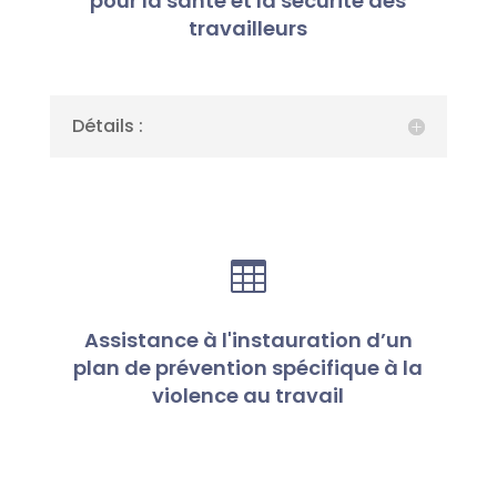
pour la santé et la sécurité des
travailleurs
Détails :

Assistance à l'instauration d’un
plan de prévention spécifique à la
violence au travail