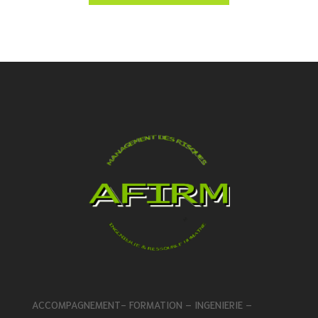
ACCOMPAGNEMENT- FORMATION – INGENIERIE –