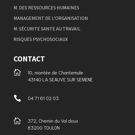
M. DES RESSOURCES HUMAINES
MANAGEMENT DE L’ORGANISATION
M. SÉCURITE SANTE AU TRAVAIL
RISQUES PSYCHOSOCIAUX
CONTACT

10, montée de Chantemule
43140 LA SEAUVE SUR SEMENE

04 71 61 02 03

372, Chemin du Val doux
83200 TOULON