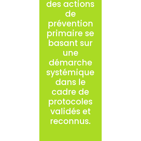
des actions
de
prévention
primaire se
basant sur
une
démarche
systémique
dans le
cadre de
protocoles
validés et
reconnus.
Des actions
spécifiques