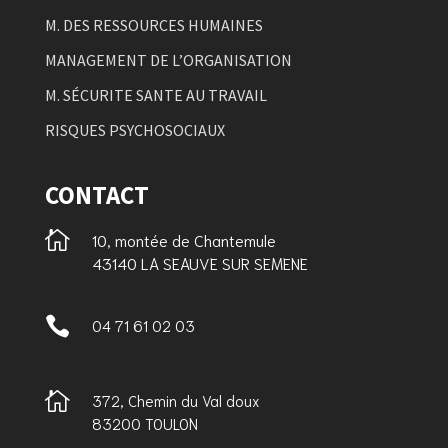
M. DES RESSOURCES HUMAINES
MANAGEMENT DE L’ORGANISATION
M. SÉCURITE SANTE AU TRAVAIL
RISQUES PSYCHOSOCIAUX
CONTACT

10, montée de Chantemule
43140 LA SEAUVE SUR SEMENE

04 71 61 02 03

372, Chemin du Val doux
83200 TOULON