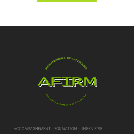
ACCOMPAGNEMENT- FORMATION – INGENIERIE –