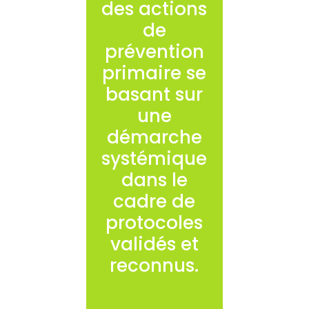
des actions
de
prévention
primaire se
basant sur
une
démarche
systémique
dans le
cadre de
protocoles
validés et
reconnus.
Des actions
spécifiques