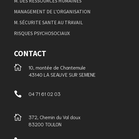
M. DES RESSOURCES HUMAINES
MANAGEMENT DE L’ORGANISATION
M. SÉCURITE SANTE AU TRAVAIL
RISQUES PSYCHOSOCIAUX
CONTACT

10, montée de Chantemule
43140 LA SEAUVE SUR SEMENE

04 71 61 02 03

372, Chemin du Val doux
83200 TOULON