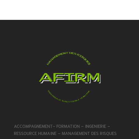
ACCOMPAGNEMENT- FORMATION – INGENIERIE –
RESSOURCE HUMAINE – MANAGEMENT DES RISQUES