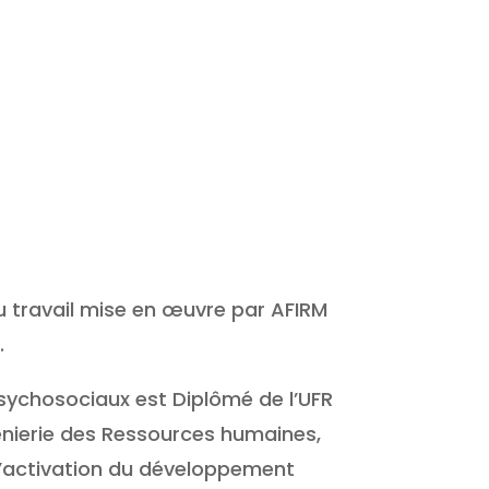
u travail mise en œuvre par AFIRM
.
psychosociaux est Diplômé de l’UFR
génierie des Ressources humaines,
 l’activation du développement