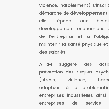
violence, harcèlement) s’inscri
démarche de
développement 
elle répond aux beso
développement économique e
de l’entreprise et à l’oblig
maintenir la santé physique e
des salariés.
AFIRM suggère des act
prévention des risques psych
(stress, violence, harcè
adaptées à la problémati
entreprises industrielles ains
entreprises de service