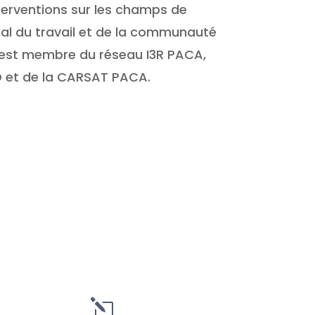
nterventions sur les champs de
al du travail et de la communauté
Il est membre du réseau I3R PACA,
D et de la CARSAT PACA.
l