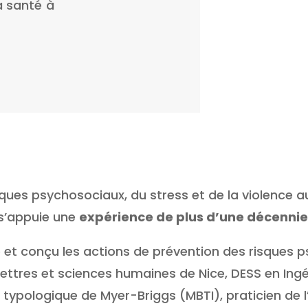
a santé à
sques psychosociaux, du stress et de la violence a
s’appuie une
expérience de plus d’une décennie
é et conçu les actions de prévention des risques 
lettres et sciences humaines de Nice, DESS en In
ur typologique de Myer-Briggs (MBTI), praticien de