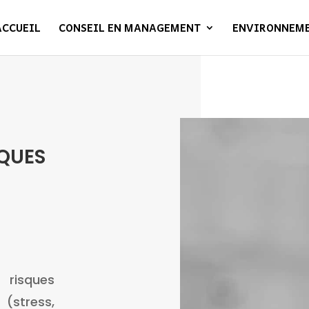
ACCUEIL
CONSEIL EN MANAGEMENT
ENVIRONNEM
SQUES
isques
(stress,