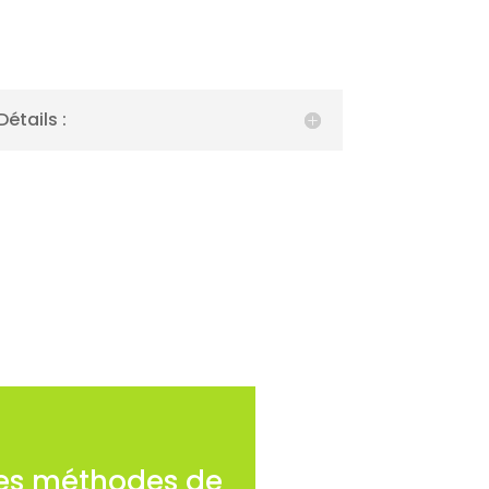
Détails :
des méthodes de