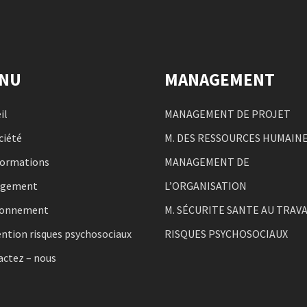
NU
MANAGEMENT
il
MANAGEMENT DE PROJET
ciété
M. DES RESSOURCES HUMAIN
formations
MANAGEMENT DE
agement
L’ORGANISATION
ronnement
M. SÉCURITE SANTE AU TRAVA
ntion risques psychosociaux
RISQUES PSYCHOSOCIAUX
actez – nous