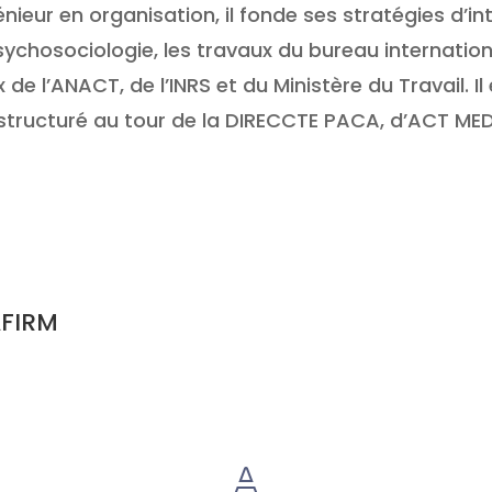
énieur en organisation, il fonde ses stratégies d’i
ychosociologie, les travaux du bureau internation
 de l’ANACT, de l’INRS et du Ministère du Travail. 
structuré au tour de la DIRECCTE PACA, d’ACT ME
AFIRM
