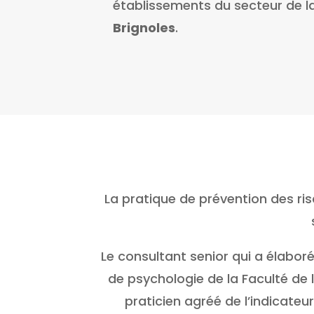
établissements du secteur de l
Brignoles
.
La pratique de prévention des ri
Le consultant senior qui a élabor
de psychologie de la Faculté de 
praticien agréé de l’indicate