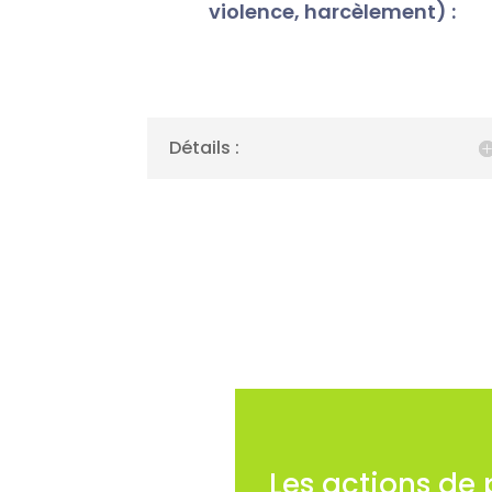
violence, harcèlement) :
Détails :
Les actions de