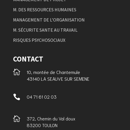
M. DES RESSOURCES HUMAINES
MANAGEMENT DE L’ORGANISATION
M. SÉCURITE SANTE AU TRAVAIL
RISQUES PSYCHOSOCIAUX
CONTACT

10, montée de Chantemule
43140 LA SEAUVE SUR SEMENE

04 71 61 02 03

372, Chemin du Val doux
83200 TOULON