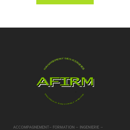
l’organisation.
ACCOMPAGNEMENT- FORMATION – INGENIERIE –