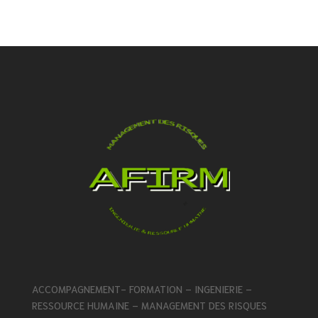
ACCOMPAGNEMENT- FORMATION – INGENIERIE –
RESSOURCE HUMAINE – MANAGEMENT DES RISQUES