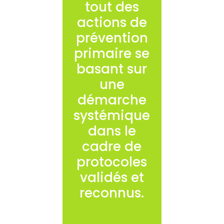
tout des
actions de
prévention
primaire se
basant sur
une
démarche
systémique
dans le
cadre de
protocoles
validés et
reconnus.
Des actions
spécifiques