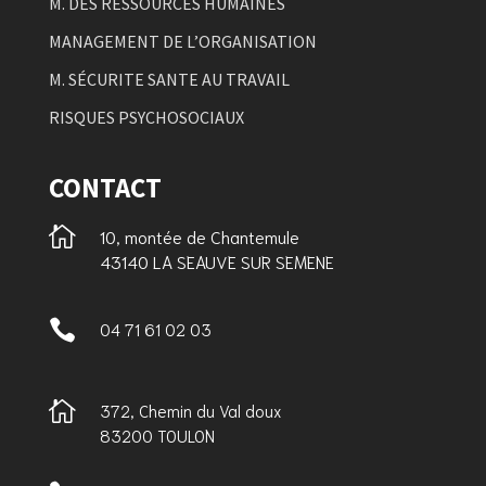
M. DES RESSOURCES HUMAINES
MANAGEMENT DE L’ORGANISATION
M. SÉCURITE SANTE AU TRAVAIL
RISQUES PSYCHOSOCIAUX
CONTACT

10, montée de Chantemule
43140 LA SEAUVE SUR SEMENE

04 71 61 02 03

372, Chemin du Val doux
83200 TOULON